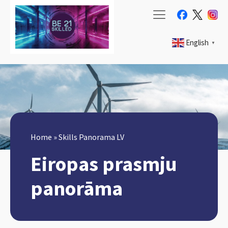
English
▼
Home
»
Skills Panorama LV
Eiropas prasmju
panorāma