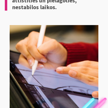
attīstīties un pielāgoties,
nestabilos laikos.