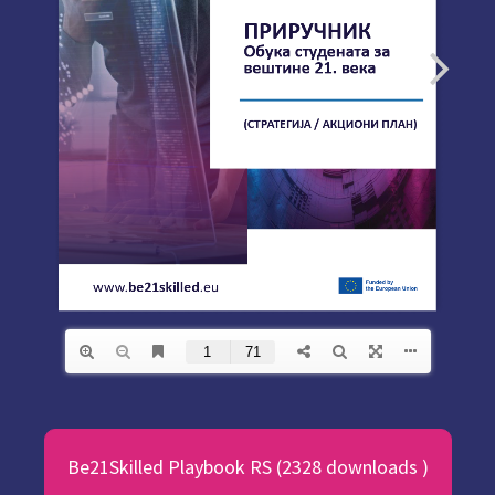
Be21Skilled Playbook RS (2328 downloads )