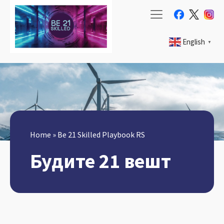
English
▼
Home
»
Be 21 Skilled Playbook RS
Будите 21 вешт